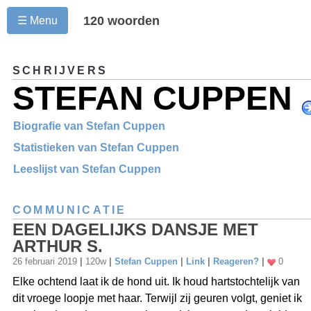
120 woorden
☰ Menu
SCHRIJVERS
STEFAN CUPPEN
Biografie van Stefan Cuppen
Statistieken van Stefan Cuppen
Leeslijst van Stefan Cuppen
COMMUNICATIE
EEN DAGELIJKS DANSJE MET
ARTHUR S.
26 februari 2019
|
120w
|
Stefan Cuppen
|
Link
|
Reageren?
|
0
Elke ochtend laat ik de hond uit. Ik houd hartstochtelijk van
dit vroege loopje met haar. Terwijl zij geuren volgt, geniet ik