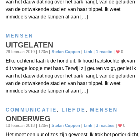
van het dauw dat nog over het park hangt, van de geluiden
van de ontwakende stad en van haar trippel. Ik weet
inmiddels waar de lampen al aan […]
MENSEN
UITGELATEN
26 februari 2019
|
120w
|
Stefan Cuppen
|
Link
|
1 reactie
|
0
Elke ochtend laat ik de hond uit. Ik houd hartstochtelijk van
dit vroege loopje met haar. Terwijl zij geuren volgt, geniet ik
van het dauw dat nog over het park hangt, van de geluiden
van de ontwakende stad en van haar trippel. Ik weet
inmiddels waar de lampen al aan […]
COMMUNICATIE
,
LIEFDE
,
MENSEN
ONDERWEG
10 februari 2018
|
120w
|
Stefan Cuppen
|
Link
|
3 reacties
|
0
Het moet een uur of zes zijn geweest. Ik trok het portier dicht,