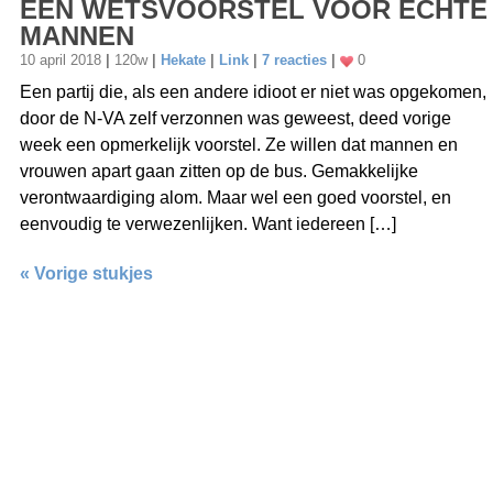
EEN WETSVOORSTEL VOOR ECHTE
MANNEN
10 april 2018
|
120w
|
Hekate
|
Link
|
7 reacties
|
0
Een partij die, als een andere idioot er niet was opgekomen,
door de N-VA zelf verzonnen was geweest, deed vorige
week een opmerkelijk voorstel. Ze willen dat mannen en
vrouwen apart gaan zitten op de bus. Gemakkelijke
verontwaardiging alom. Maar wel een goed voorstel, en
eenvoudig te verwezenlijken. Want iedereen […]
« Vorige stukjes