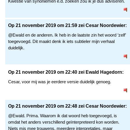
Kwestie van synoniemen e.d. zoeken zou ik je dus adviseren.
Op 21 november 2019 om 21:59 zei Cesar Noordewier:
@Ewald en de anderen. Ik heb in de laatste zin het woord ‘zelf’
toegevoegd. Dit maakt denk ik iets subtieler mijn verhaal
duidelijk.
Op 21 november 2019 om 22:40 zei Ewald Hagedorn:
Cesar, voor mij was je eerdere versie duidelijk genoeg.
Op 21 november 2019 om 22:48 zei Cesar Noordewier:
@Ewald. Prima. Waarom ik dat woord heb toegevoegd, is
omdat het anders verschillend geïnterpreteerd kon worden.
Niets mis mee trouwens, meerdere interpretaties, maar