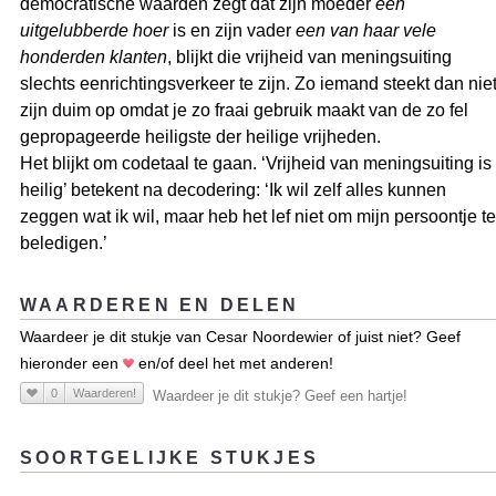
democratische waarden zegt dat zijn moeder
een
uitgelubberde hoer
is en zijn vader
een van haar vele
honderden klanten
, blijkt die vrijheid van meningsuiting
slechts eenrichtingsverkeer te zijn. Zo iemand steekt dan nie
zijn duim op omdat je zo fraai gebruik maakt van de zo fel
gepropageerde heiligste der heilige vrijheden.
Het blijkt om codetaal te gaan. ‘Vrijheid van meningsuiting is
heilig’ betekent na decodering: ‘Ik wil zelf alles kunnen
zeggen wat ik wil, maar heb het lef niet om mijn persoontje te
beledigen.’
WAARDEREN EN DELEN
Waardeer je dit stukje van Cesar Noordewier of juist niet? Geef
hieronder een
en/of deel het met anderen!
0
Waarderen!
Waardeer je dit stukje? Geef een hartje!
SOORTGELIJKE STUKJES