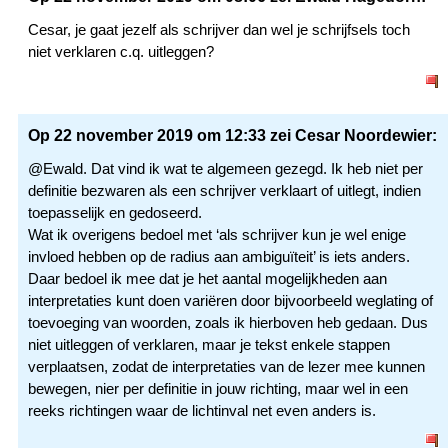
Cesar, je gaat jezelf als schrijver dan wel je schrijfsels toch
niet verklaren c.q. uitleggen?
Op 22 november 2019 om 12:33 zei Cesar Noordewier:
@Ewald. Dat vind ik wat te algemeen gezegd. Ik heb niet per
definitie bezwaren als een schrijver verklaart of uitlegt, indien
toepasselijk en gedoseerd.
Wat ik overigens bedoel met ‘als schrijver kun je wel enige
invloed hebben op de radius aan ambiguïteit’ is iets anders.
Daar bedoel ik mee dat je het aantal mogelijkheden aan
interpretaties kunt doen variëren door bijvoorbeeld weglating of
toevoeging van woorden, zoals ik hierboven heb gedaan. Dus
niet uitleggen of verklaren, maar je tekst enkele stappen
verplaatsen, zodat de interpretaties van de lezer mee kunnen
bewegen, nier per definitie in jouw richting, maar wel in een
reeks richtingen waar de lichtinval net even anders is.