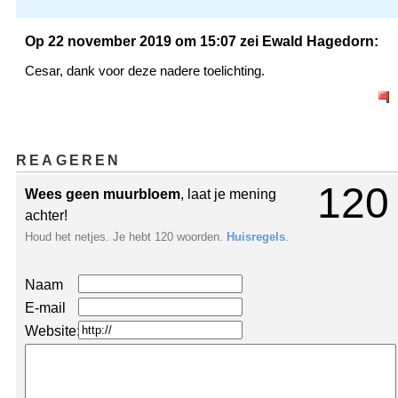
Op 22 november 2019 om 15:07 zei Ewald Hagedorn:
Cesar, dank voor deze nadere toelichting.
REAGEREN
120
Wees geen muurbloem
, laat je mening
achter!
Houd het netjes. Je hebt 120 woorden.
Huisregels
.
Naam
E-mail
Website: