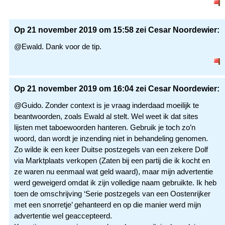
Op 21 november 2019 om 15:58 zei Cesar Noordewier:
@Ewald. Dank voor de tip.
Op 21 november 2019 om 16:04 zei Cesar Noordewier:
@Guido. Zonder context is je vraag inderdaad moeilijk te
beantwoorden, zoals Ewald al stelt. Wel weet ik dat sites
lijsten met taboewoorden hanteren. Gebruik je toch zo’n
woord, dan wordt je inzending niet in behandeling genomen.
Zo wilde ik een keer Duitse postzegels van een zekere Dolf
via Marktplaats verkopen (Zaten bij een partij die ik kocht en
ze waren nu eenmaal wat geld waard), maar mijn advertentie
werd geweigerd omdat ik zijn volledige naam gebruikte. Ik heb
toen de omschrijving ‘Serie postzegels van een Oostenrijker
met een snorretje’ gehanteerd en op die manier werd mijn
advertentie wel geaccepteerd.