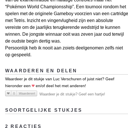
“Pokémon World Championsship”. Een tournooi rondom het
spelen met de originele Gameboy voorzien van een cartridg
met Tetris. Inzicht en vingervlugheid zijn een absolute
vereiste om de jaarlijks terugkerende wedstrijd te kunnen
winnen. De jongste winnaar ooit was zeven jaar oud terwijl
de oudste begin dertig was.
Persoonlijk heb ik nooit aan zoiets deelgenomen zelfs niet
op gespeeld.
WAARDEREN EN DELEN
Waardeer je dit stukje van Luc Verschuren of juist niet? Geef
hieronder een
en/of deel het met anderen!
0
Waarderen!
Waardeer je dit stukje? Geef een hartje!
SOORTGELIJKE STUKJES
2 REACTIES