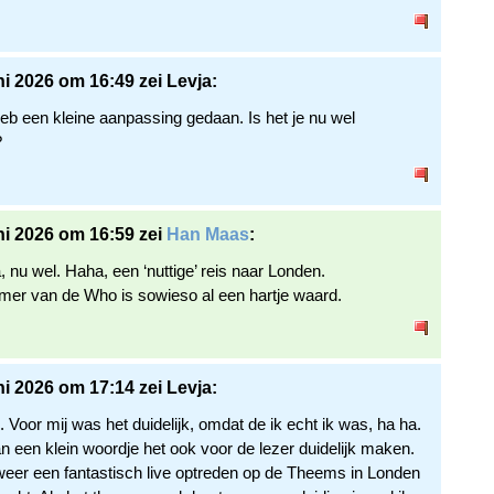
ni 2026 om 16:49 zei Levja:
heb een kleine aanpassing gedaan. Is het je nu wel
?
ni 2026 om 16:59 zei
Han Maas
:
, nu wel. Haha, een ‘nuttige’ reis naar Londen.
er van de Who is sowieso al een hartje waard.
ni 2026 om 17:14 zei Levja:
. Voor mij was het duidelijk, omdat de ik echt ik was, ha ha.
 een klein woordje het ook voor de lezer duidelijk maken.
weer een fantastisch live optreden op de Theems in Londen