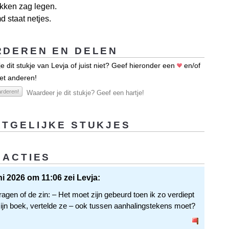
kken zag legen.
 staat netjes.
DEREN EN DELEN
e dit stukje van Levja of juist niet? Geef hieronder een
en/of
et anderen!
rderen!
Waardeer je dit stukje? Geef een hartje!
TGELIJKE STUKJES
EACTIES
ni 2026 om 11:06 zei Levja:
agen of de zin: – Het moet zijn gebeurd toen ik zo verdiept
ijn boek, vertelde ze – ook tussen aanhalingstekens moet?