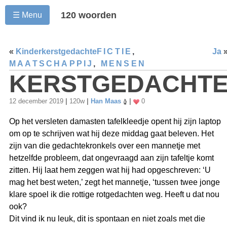
120 woorden
☰ Menu
«
Kinderkerstgedachte
FICTIE
,
Ja
MAATSCHAPPIJ
,
MENSEN
KERSTGEDACHT
12 december 2019
|
120w
|
Han Maas
|
0
Op het versleten damasten tafelkleedje opent hij zijn laptop
om op te schrijven wat hij deze middag gaat beleven. Het
zijn van die gedachtekronkels over een mannetje met
hetzelfde probleem, dat ongevraagd aan zijn tafeltje komt
zitten. Hij laat hem zeggen wat hij had opgeschreven: ‘U
mag het best weten,’ zegt het mannetje, ‘tussen twee jonge
klare spoel ik die rottige rotgedachten weg. Heeft u dat nou
ook?
Dit vind ik nu leuk, dit is spontaan en niet zoals met die