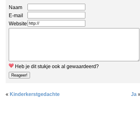
Naam
E-mail
Website:
Heb je dit stukje ook al gewaardeerd?
«
Kinderkerstgedachte
Ja