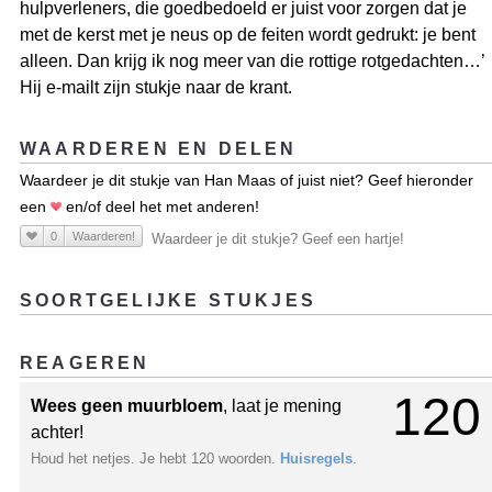
hulpverleners, die goedbedoeld er juist voor zorgen dat je
met de kerst met je neus op de feiten wordt gedrukt: je bent
alleen. Dan krijg ik nog meer van die rottige rotgedachten…’
Hij e-mailt zijn stukje naar de krant.
WAARDEREN EN DELEN
Waardeer je dit stukje van Han Maas of juist niet? Geef hieronder
een
en/of deel het met anderen!
0
Waarderen!
Waardeer je dit stukje? Geef een hartje!
SOORTGELIJKE STUKJES
REAGEREN
120
Wees geen muurbloem
, laat je mening
achter!
Houd het netjes. Je hebt 120 woorden.
Huisregels
.