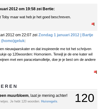
nuari 2012 om 19:58 zei Bertie:
st Toby maar wat heb je het goed beschreven.
ari 2012 om 22:07 zei
Zondag 1 januari 2012 | Bartje
t (homo)geluk
:
en nieuwjaarskater en dat inspireerde me tot het schrijven
ukje op 120woorden: Homoniem. Terwijl je de ene kater wil
wijnen met een paracetamolletje, doe je je best om de andere
GEREN
120
een muurbloem
, laat je mening achter!
netjes. Je hebt 120 woorden.
Huisregels
.