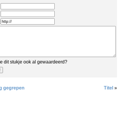
:
e dit stukje ook al gewaardeerd?
g gegrepen
Titel
»