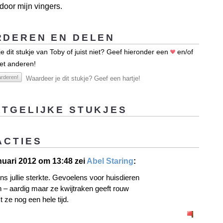
door mijn vingers.
DEREN EN DELEN
e dit stukje van Toby of juist niet? Geef hieronder een
en/of
et anderen!
rderen!
Waardeer je dit stukje? Geef een hartje!
TGELIJKE STUKJES
ACTIES
nuari 2012 om 13:48 zei
Abel Staring
:
ns jullie sterkte. Gevoelens voor huisdieren
en – aardig maar ze kwijtraken geeft rouw
t ze nog een hele tijd.