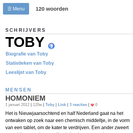
120 woorden
☰ Menu
SCHRIJVERS
TOBY
Biografie van Toby
Statistieken van Toby
Leeslijst van Toby
MENSEN
HOMONIEM
1 januari 2012
|
120w
|
Toby
|
Link
|
3 reacties
|
0
Het is Nieuwjaarsochtend en half Nederland gaat na het
ontwaken op zoek naar een chemisch middeltje, in de vorm
van een tablet, om de kater te verdrijven. Een ander zweert