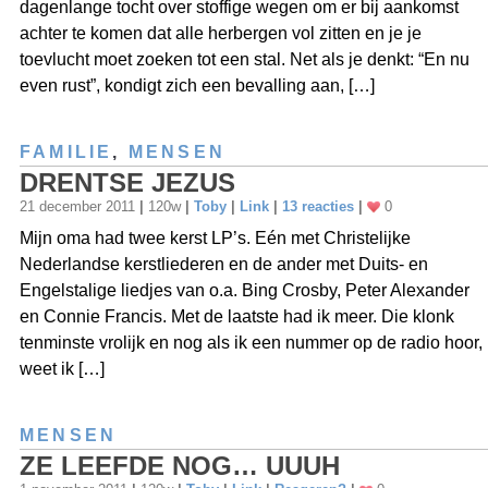
dagenlange tocht over stoffige wegen om er bij aankomst
achter te komen dat alle herbergen vol zitten en je je
toevlucht moet zoeken tot een stal. Net als je denkt: “En nu
even rust”, kondigt zich een bevalling aan, […]
FAMILIE
,
MENSEN
DRENTSE JEZUS
21 december 2011
|
120w
|
Toby
|
Link
|
13 reacties
|
0
Mijn oma had twee kerst LP’s. Eén met Christelijke
Nederlandse kerstliederen en de ander met Duits- en
Engelstalige liedjes van o.a. Bing Crosby, Peter Alexander
en Connie Francis. Met de laatste had ik meer. Die klonk
tenminste vrolijk en nog als ik een nummer op de radio hoor,
weet ik […]
MENSEN
ZE LEEFDE NOG… UUUH