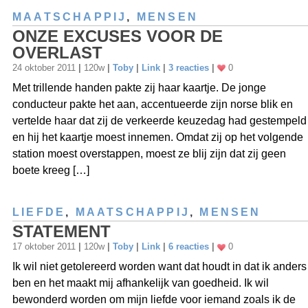
MAATSCHAPPIJ
,
MENSEN
ONZE EXCUSES VOOR DE
OVERLAST
24 oktober 2011
|
120w
|
Toby
|
Link
|
3 reacties
|
0
Met trillende handen pakte zij haar kaartje. De jonge
conducteur pakte het aan, accentueerde zijn norse blik en
vertelde haar dat zij de verkeerde keuzedag had gestempeld
en hij het kaartje moest innemen. Omdat zij op het volgende
station moest overstappen, moest ze blij zijn dat zij geen
boete kreeg […]
LIEFDE
,
MAATSCHAPPIJ
,
MENSEN
STATEMENT
17 oktober 2011
|
120w
|
Toby
|
Link
|
6 reacties
|
0
Ik wil niet getolereerd worden want dat houdt in dat ik anders
ben en het maakt mij afhankelijk van goedheid. Ik wil
bewonderd worden om mijn liefde voor iemand zoals ik de