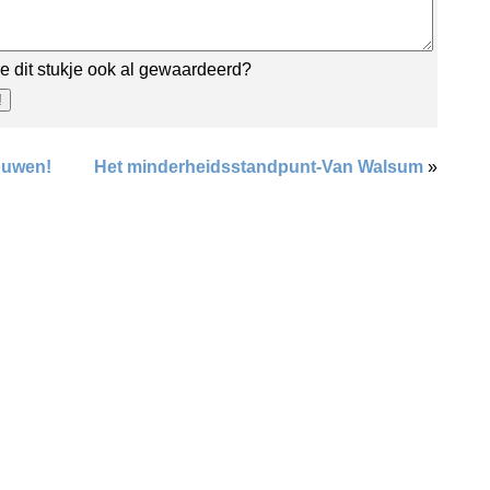
e dit stukje ook al gewaardeerd?
ouwen!
Het minderheidsstandpunt-Van Walsum
»