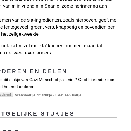
 van mijn vriendin in Spanje, zoete herinnering aan
men van de sla-ingrediënten, zoals hierboven, geeft me
me lentegevoel, groen, vers, knapperig en bovendien ben
p het zelfgekweekte.
t ook ‘schnitzel met sla’ kunnen noemen, maar dat
ch net weer even anders.
DEREN EN DELEN
e dit stukje van Gavi Mensch of juist niet? Geef hieronder een
el het met anderen!
rderen!
Waardeer je dit stukje? Geef een hartje!
TGELIJKE STUKJES