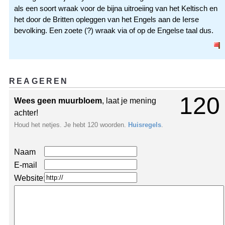
als een soort wraak voor de bijna uitroeiing van het Keltisch en
het door de Britten opleggen van het Engels aan de Ierse
bevolking. Een zoete (?) wraak via of op de Engelse taal dus.
REAGEREN
120
Wees geen muurbloem
, laat je mening
achter!
Houd het netjes. Je hebt 120 woorden.
Huisregels
.
Naam
E-mail
Website: