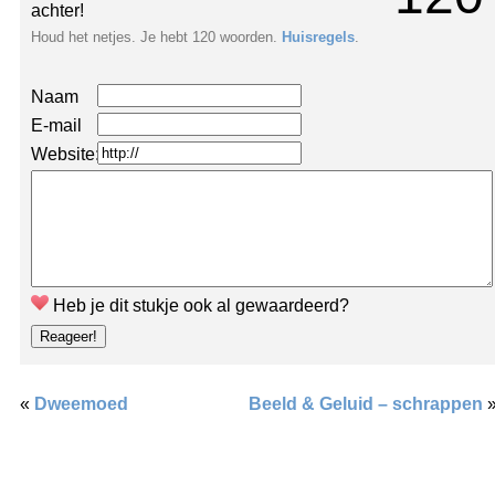
achter!
Houd het netjes. Je hebt 120 woorden.
Huisregels
.
Naam
E-mail
Website:
Heb je dit stukje ook al gewaardeerd?
«
Dweemoed
Beeld & Geluid – schrappen