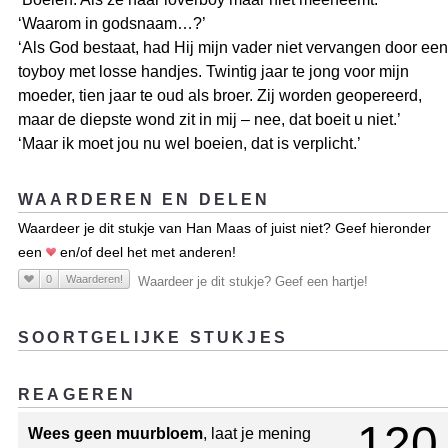
‘Waarom in godsnaam…?’
‘Als God bestaat, had Hij mijn vader niet vervangen door een
toyboy met losse handjes. Twintig jaar te jong voor mijn
moeder, tien jaar te oud als broer. Zij worden geopereerd,
maar de diepste wond zit in mij – nee, dat boeit u niet.’
‘Maar ik moet jou nu wel boeien, dat is verplicht.’
WAARDEREN EN DELEN
Waardeer je dit stukje van Han Maas of juist niet? Geef hieronder
een
en/of deel het met anderen!
0
Waarderen!
Waardeer je dit stukje? Geef een hartje!
SOORTGELIJKE STUKJES
REAGEREN
120
Wees geen muurbloem
, laat je mening