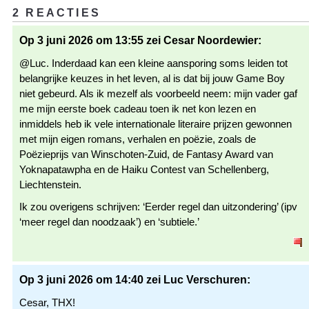
2 REACTIES
Op 3 juni 2026 om 13:55 zei Cesar Noordewier:
@Luc. Inderdaad kan een kleine aansporing soms leiden tot
belangrijke keuzes in het leven, al is dat bij jouw Game Boy
niet gebeurd. Als ik mezelf als voorbeeld neem: mijn vader gaf
me mijn eerste boek cadeau toen ik net kon lezen en
inmiddels heb ik vele internationale literaire prijzen gewonnen
met mijn eigen romans, verhalen en poëzie, zoals de
Poëzieprijs van Winschoten-Zuid, de Fantasy Award van
Yoknapatawpha en de Haiku Contest van Schellenberg,
Liechtenstein.
Ik zou overigens schrijven: ‘Eerder regel dan uitzondering’ (ipv
‘meer regel dan noodzaak’) en ‘subtiele.’
Op 3 juni 2026 om 14:40 zei Luc Verschuren:
Cesar, THX!