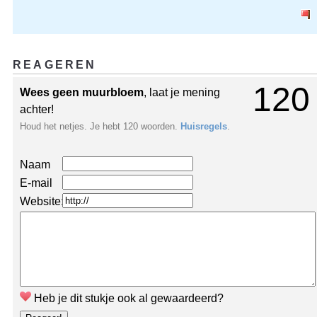
REAGEREN
120
Wees geen muurbloem
, laat je mening
achter!
Houd het netjes. Je hebt 120 woorden.
Huisregels
.
Naam
E-mail
Website:
Heb je dit stukje ook al gewaardeerd?