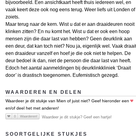
bijvoorbeeld. Een ansichtkaart heeft thuis iedereen wel, en
vaak keert deze ook nog eens terug. Weer liefs uit Londen of
zoiets.
Maar terug naar de kern. Wist u dat er aan draaideuren nooit
klinken zitten? En nu komt het. Wist u dat er ook een hoop
mensen zijn die daar last van hebben? Geen deurklink aan
een deur, dat kan toch niet? Nou ja, eigenlijk wel. Vaak draai
een draaideur vanzelf en hoef je die ook niet te helpen. De
deur bedoel ik dan, niet de persoon die daar last van heeft.
Edoch het aantal aanmeldingen bij deurklinkkliniek ‘Draait
door’ is drastisch toegenomen. Eufemistisch gezegd.
WAARDEREN EN DELEN
Waardeer je dit stukje van Mien of juist niet? Geef hieronder een
en/of deel het met anderen!
0
Waarderen!
Waardeer je dit stukje? Geef een hartje!
SOORTGELIJKE STUKJES