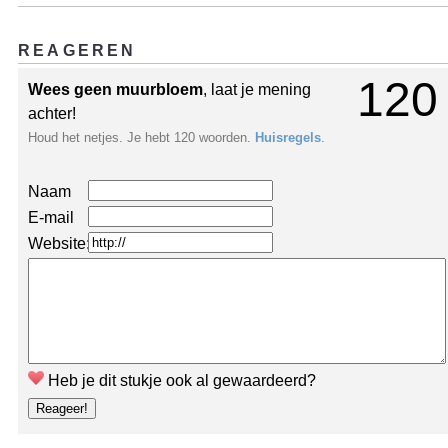
REAGEREN
120
Wees geen muurbloem
, laat je mening
achter!
Houd het netjes. Je hebt 120 woorden.
Huisregels
.
Naam
E-mail
Website:
Heb je dit stukje ook al gewaardeerd?