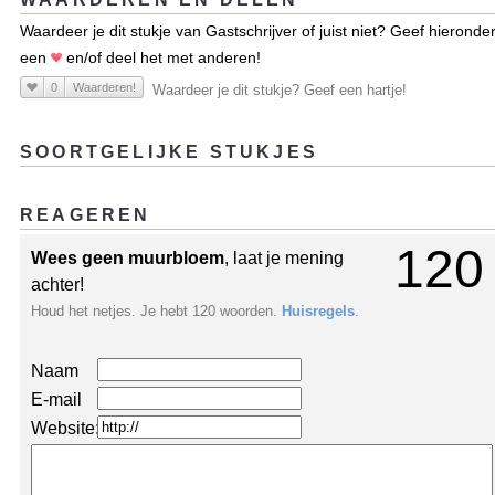
Waardeer je dit stukje van Gastschrijver of juist niet? Geef hieronde
een
en/of deel het met anderen!
0
Waarderen!
Waardeer je dit stukje? Geef een hartje!
SOORTGELIJKE STUKJES
REAGEREN
120
Wees geen muurbloem
, laat je mening
achter!
Houd het netjes. Je hebt 120 woorden.
Huisregels
.
Naam
E-mail
Website: