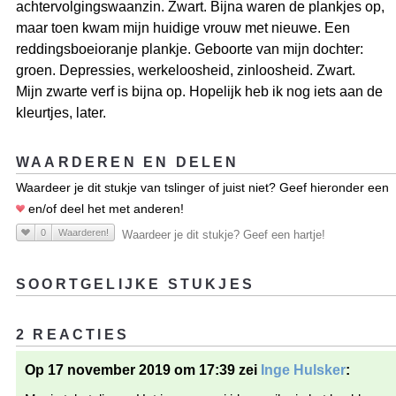
achtervolgingswaanzin. Zwart. Bijna waren de plankjes op,
maar toen kwam mijn huidige vrouw met nieuwe. Een
reddingsboeioranje plankje. Geboorte van mijn dochter:
groen. Depressies, werkeloosheid, zinloosheid. Zwart.
Mijn zwarte verf is bijna op. Hopelijk heb ik nog iets aan de
kleurtjes, later.
WAARDEREN EN DELEN
Waardeer je dit stukje van tslinger of juist niet? Geef hieronder een
en/of deel het met anderen!
0
Waarderen!
Waardeer je dit stukje? Geef een hartje!
SOORTGELIJKE STUKJES
2 REACTIES
Op 17 november 2019 om 17:39 zei
Inge Hulsker
: