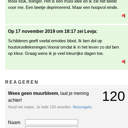
Mooi stuk, tslinger. Het is een mooi idee en ik zie het beeld
voor me. Een beetje deprimerend. Maar een hoopvol einde.
Op 17 november 2019 om 18:17 zei Levja:
Schilderen geeft veelal emoties bloot. Ik ben dol op
houtskooltekeningen.Vooral omdat ik in het leven zo dol ben
op kleur. Graag wens ik je veel kleurrijke dagen toe.
REAGEREN
120
Wees geen muurbloem
, laat je mening
achter!
Houd het netjes. Je hebt 120 woorden.
Huisregels
.
Naam