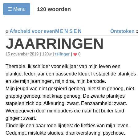
120 woorden
☰ Menu
«
Afscheid voor even
MENSEN
Ontstoken
JAARRINGEN
15 november 2019
|
120w
|
tslinger
|
0
Therapie. Ik schilder voor elk jaar van mijn leven een
plankje. Ieder jaar een passende kleur. Ik stapel de plankjes
en zie mijn jaarringen, mijn dna, mijn barcode.
Mijn jeugd van niet gespierd genoeg, niet slim genoeg, niet
grappig genoeg, niet knap genoeg. De zwarte plankjes
stapelen zich op. Afkeuring: zwart. Eenzaamheid: zwart.
Weggegeven door mijn ouders die naar het buitenland
gingen: zwart.
Eindelijk een paar rode lijntjes: de liefdes van mijn leven.
Gedumpt, mislukte studies, drankverslaving, psychose,