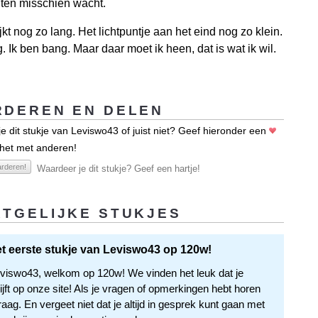
iten misschien wacht.
jkt nog zo lang. Het lichtpuntje aan het eind nog zo klein.
g. Ik ben bang. Maar daar moet ik heen, dat is wat ik wil.
DEREN EN DELEN
e dit stukje van Leviswo43 of juist niet? Geef hieronder een
 het met anderen!
rderen!
Waardeer je dit stukje? Geef een hartje!
TGELIJKE STUKJES
het eerste stukje van Leviswo43 op 120w!
viswo43, welkom op 120w! We vinden het leuk dat je
jft op onze site! Als je vragen of opmerkingen hebt horen
aag. En vergeet niet dat je altijd in gesprek kunt gaan met