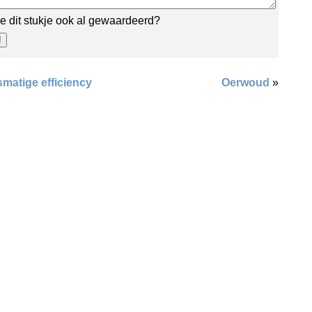
e dit stukje ook al gewaardeerd?
smatige efficiency
Oerwoud
»