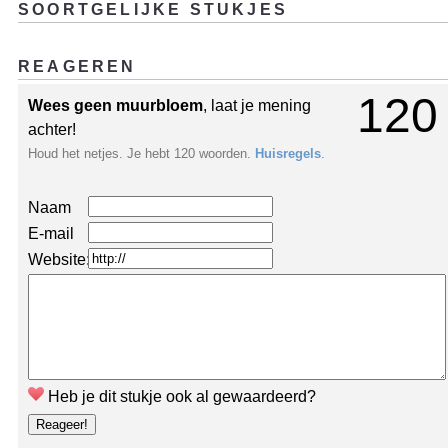
SOORTGELIJKE STUKJES
REAGEREN
120
Wees geen muurbloem
, laat je mening
achter!
Houd het netjes. Je hebt 120 woorden.
Huisregels
.
Naam
E-mail
Website:
Heb je dit stukje ook al gewaardeerd?