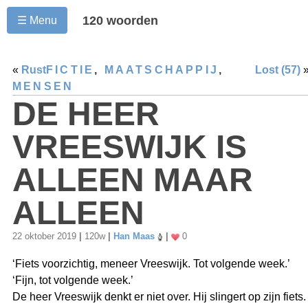
120 woorden
☰ Menu
«
Rust
FICTIE
,
MAATSCHAPPIJ
,
Lost (57)
MENSEN
DE HEER
VREESWIJK IS
ALLEEN MAAR
ALLEEN
22 oktober 2019
|
120w
|
Han Maas
|
0
‘Fiets voorzichtig, meneer Vreeswijk. Tot volgende week.’
‘Fijn, tot volgende week.’
De heer Vreeswijk denkt er niet over. Hij slingert op zijn fiets.