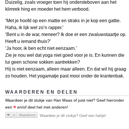
Duizelig, zoals vroeger toen hij ondersteboven aan het
klimrek hing en moeder het hem verbood.
‘Met je hoofd op een mattie en straks in je kop een gattie.
Haha, ik lijk wel zo’n rapper.’
‘Bent u in de war, meneer? Ik doe er een zwaluwstaartje op.
Heeft u iemand thuis?’
‘Ja hoor, ik ben echt niet eenzaam.’
Zie je nou wel dat yoga niet goed voor je is. En kunnen die
lui geen schone sokken aantrekken?
Hij is niet eenzaam, alleen maar alleen. En dat wil hij graag
zo houden. Het yogamatje past mooi onder de krantenbak.
WAARDEREN EN DELEN
Waardeer je dit stukje van Han Maas of juist niet? Geef hieronder
een
en/of deel het met anderen!
0
Waarderen!
Waardeer je dit stukje? Geef een hartje!