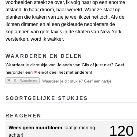
voorbeelden steekt ze over, ik volg haar op een enorme
afstand. In haar droom, haar wereld. Waar ze staat op
planken die kraken van zie je wel ik zei het toch. Als de
lichten dimmen en alleen gekleurde neonletters de
koplampen van gele taxi’s in de straten van New York
versterken, word ik wakker.
WAARDEREN EN DELEN
Waardeer je dit stukje van Jolanda van Gils of juist niet? Geef
hieronder een
en/of deel het met anderen!
0
Waarderen!
Waardeer je dit stukje? Geef een hartje!
SOORTGELIJKE STUKJES
REAGEREN
120
Wees geen muurbloem
, laat je mening
achter!