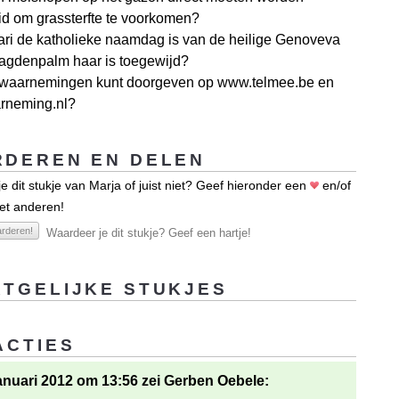
id om grassterfte te voorkomen?
ari de katholieke naamdag is van de heilige Genoveva
agdenpalm haar is toegewijd?
rwaarnemingen kunt doorgeven op www.telmee.be en
neming.nl?
DEREN EN DELEN
e dit stukje van Marja of juist niet? Geef hieronder een
en/of
et anderen!
rderen!
Waardeer je dit stukje? Geef een hartje!
TGELIJKE STUKJES
ACTIES
anuari 2012 om 13:56 zei Gerben Oebele: