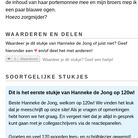
de inhoud van haar portemonnee mee en mijn broers mep ik
een paar blauwe ogen.
Hoezo zorgmijder?
WAARDEREN EN DELEN
Waardeer je dit stukje van Hanneke de Jong of juist niet? Geef
hieronder een
en/of deel het met anderen!
0
Waarderen!
Waardeer je dit stukje? Geef een hartje!
SOORTGELIJKE STUKJES
Dit is het eerste stukje van Hanneke de Jong op 120w!
Beste Hanneke de Jong, welkom op 120w! We vinden het leuk
dat je meeschrijft op onze site! Als je vragen of opmerkingen
hebt horen we het graag. En vergeet niet dat je altijd in gesprek
kunt gaan met je collegaschrijvers via de reactiepanelen.
Groeten en veel 120 woorden lees- en schrijfplezier gewenst!