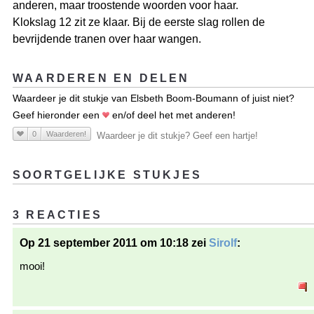
anderen, maar troostende woorden voor haar.
Klokslag 12 zit ze klaar. Bij de eerste slag rollen de
bevrijdende tranen over haar wangen.
WAARDEREN EN DELEN
Waardeer je dit stukje van Elsbeth Boom-Boumann of juist niet?
Geef hieronder een
en/of deel het met anderen!
0
Waarderen!
Waardeer je dit stukje? Geef een hartje!
SOORTGELIJKE STUKJES
3 REACTIES
Op 21 september 2011 om 10:18 zei
Sirolf
:
mooi!