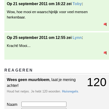
Op 21 september 2011 om 16:22 zei
Toby
:
Wow, hoe mooi en waarschijnlijk voor veel mensen
herkenbaar.
Op 25 september 2011 om 12:55 zei
Lynn
:
Kracht! Mooi…
REAGEREN
120
Wees geen muurbloem
, laat je mening
achter!
Houd het netjes. Je hebt 120 woorden.
Huisregels
.
Naam