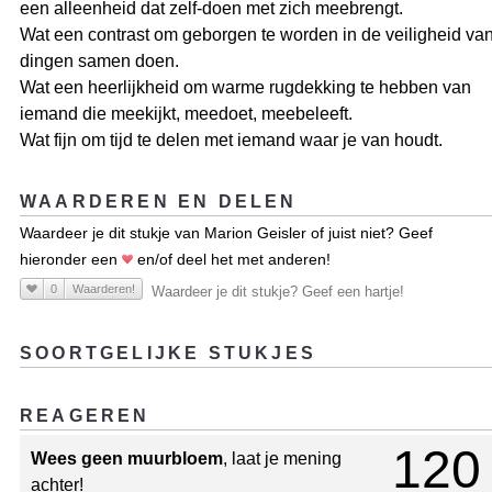
een alleenheid dat zelf-doen met zich meebrengt.
Wat een contrast om geborgen te worden in de veiligheid va
dingen samen doen.
Wat een heerlijkheid om warme rugdekking te hebben van
iemand die meekijkt, meedoet, meebeleeft.
Wat fijn om tijd te delen met iemand waar je van houdt.
WAARDEREN EN DELEN
Waardeer je dit stukje van Marion Geisler of juist niet? Geef
hieronder een
en/of deel het met anderen!
0
Waarderen!
Waardeer je dit stukje? Geef een hartje!
SOORTGELIJKE STUKJES
REAGEREN
120
Wees geen muurbloem
, laat je mening
achter!