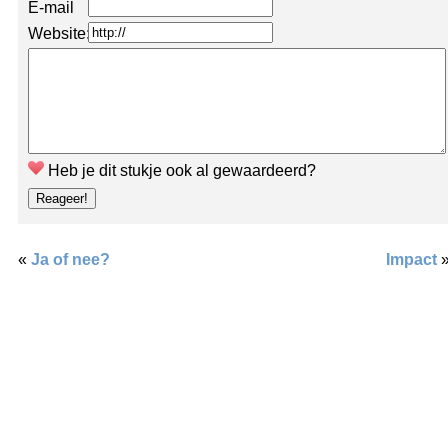
E-mail
Website:
Heb je dit stukje ook al gewaardeerd?
«
Ja of nee?
Impact