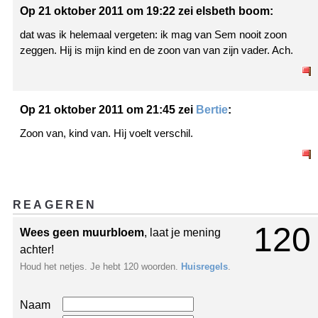
Op 21 oktober 2011 om 19:22 zei elsbeth boom:
dat was ik helemaal vergeten: ik mag van Sem nooit zoon
zeggen. Hij is mijn kind en de zoon van van zijn vader. Ach.
Op 21 oktober 2011 om 21:45 zei
Bertie
:
Zoon van, kind van. Hìj voelt verschil.
REAGEREN
120
Wees geen muurbloem
, laat je mening
achter!
Houd het netjes. Je hebt 120 woorden.
Huisregels
.
Naam