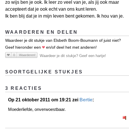
zo wijs ben je ook. Ik leer zo veel van je, als jij ook maar
accepteert dat je ook echt van ons kunt leren.
Ik ben blij dat je in mijn leven bent gekomen. Ik hou van je.
WAARDEREN EN DELEN
Waardeer je dit stukje van Elsbeth Boom-Boumann of juist niet?
Geef hieronder een
en/of deel het met anderen!
0
Waarderen!
Waardeer je dit stukje? Geef een hartje!
SOORTGELIJKE STUKJES
3 REACTIES
Op 21 oktober 2011 om 19:21 zei
Bertie
:
Moederliefde, onverwoestbaar.