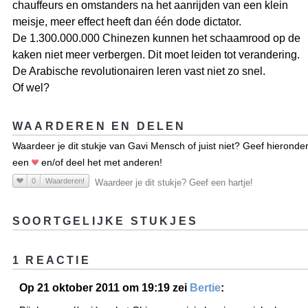
chauffeurs en omstanders na het aanrijden van een klein
meisje, meer effect heeft dan één dode dictator.
De 1.300.000.000 Chinezen kunnen het schaamrood op de
kaken niet meer verbergen. Dit moet leiden tot verandering.
De Arabische revolutionairen leren vast niet zo snel.
Of wel?
WAARDEREN EN DELEN
Waardeer je dit stukje van Gavi Mensch of juist niet? Geef hieronde
een
en/of deel het met anderen!
0
Waarderen!
Waardeer je dit stukje? Geef een hartje!
SOORTGELIJKE STUKJES
1 REACTIE
Op 21 oktober 2011 om 19:19 zei
Bertie
: