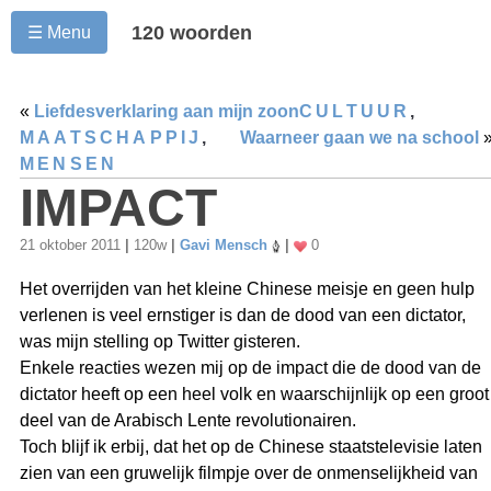
120 woorden
☰ Menu
«
Liefdesverklaring aan mijn zoon
CULTUUR
,
MAATSCHAPPIJ
,
Waarneer gaan we na school
MENSEN
IMPACT
21 oktober 2011
|
120w
|
Gavi Mensch
|
0
Het overrijden van het kleine Chinese meisje en geen hulp
verlenen is veel ernstiger is dan de dood van een dictator,
was mijn stelling op Twitter gisteren.
Enkele reacties wezen mij op de impact die de dood van de
dictator heeft op een heel volk en waarschijnlijk op een groot
deel van de Arabisch Lente revolutionairen.
Toch blijf ik erbij, dat het op de Chinese staatstelevisie laten
zien van een gruwelijk filmpje over de onmenselijkheid van