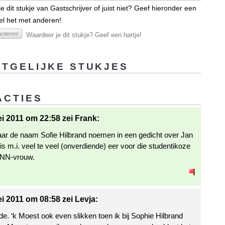
e dit stukje van Gastschrijver of juist niet? Geef hieronder een
el het met anderen!
rderen!
Waardeer je dit stukje? Geef een hartje!
TGELIJKE STUKJES
ACTIES
i 2011 om 22:58 zei Frank:
ar de naam Sofie Hilbrand noemen in een gedicht over Jan
s m.i. veel te veel (onverdiende) eer voor die studentikoze
BNN-vrouw.
i 2011 om 08:58 zei Levja:
e. ‘k Moest ook even slikken toen ik bij Sophie Hilbrand