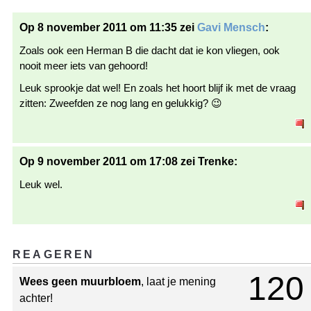
Op 8 november 2011 om 11:35 zei
Gavi Mensch
:
Zoals ook een Herman B die dacht dat ie kon vliegen, ook
nooit meer iets van gehoord!
Leuk sprookje dat wel! En zoals het hoort blijf ik met de vraag
zitten: Zweefden ze nog lang en gelukkig? 😉
Op 9 november 2011 om 17:08 zei Trenke:
Leuk wel.
REAGEREN
120
Wees geen muurbloem
, laat je mening
achter!