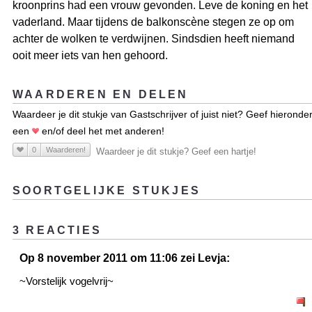
kroonprins had een vrouw gevonden. Leve de koning en het
vaderland. Maar tijdens de balkonscène stegen ze op om
achter de wolken te verdwijnen. Sindsdien heeft niemand
ooit meer iets van hen gehoord.
WAARDEREN EN DELEN
Waardeer je dit stukje van Gastschrijver of juist niet? Geef hieronde
een
en/of deel het met anderen!
0
Waarderen!
Waardeer je dit stukje? Geef een hartje!
SOORTGELIJKE STUKJES
3 REACTIES
Op 8 november 2011 om 11:06 zei Levja:
~Vorstelijk vogelvrij~