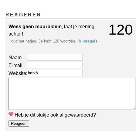
REAGEREN
120
Wees geen muurbloem
, laat je mening
achter!
Houd het netjes. Je hebt 120 woorden.
Huisregels
.
Naam
E-mail
Website:
Heb je dit stukje ook al gewaardeerd?