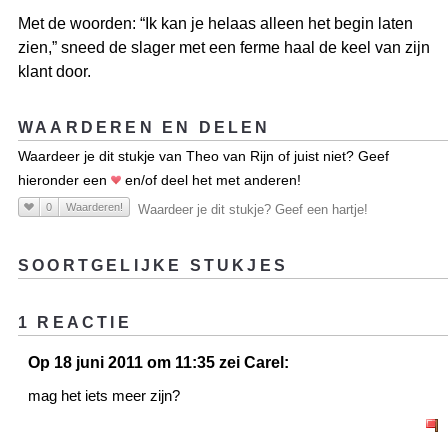
Met de woorden: “Ik kan je helaas alleen het begin laten
zien,” sneed de slager met een ferme haal de keel van zijn
klant door.
WAARDEREN EN DELEN
Waardeer je dit stukje van Theo van Rijn of juist niet? Geef
hieronder een
en/of deel het met anderen!
0
Waarderen!
Waardeer je dit stukje? Geef een hartje!
SOORTGELIJKE STUKJES
1 REACTIE
Op 18 juni 2011 om 11:35 zei Carel:
mag het iets meer zijn?