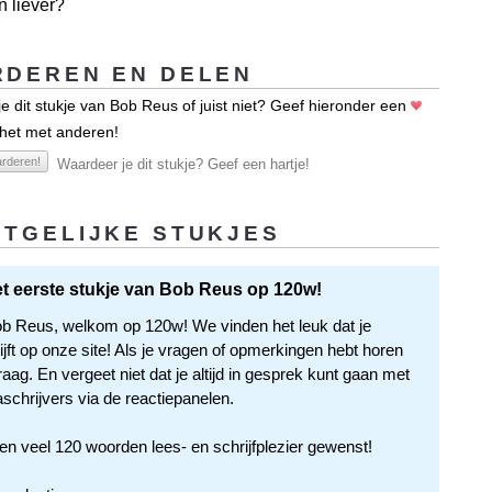
n liever?
DEREN EN DELEN
e dit stukje van Bob Reus of juist niet? Geef hieronder een
 het met anderen!
rderen!
Waardeer je dit stukje? Geef een hartje!
TGELIJKE STUKJES
het eerste stukje van Bob Reus op 120w!
b Reus, welkom op 120w! We vinden het leuk dat je
jft op onze site! Als je vragen of opmerkingen hebt horen
aag. En vergeet niet dat je altijd in gesprek kunt gaan met
aschrijvers via de reactiepanelen.
en veel 120 woorden lees- en schrijfplezier gewenst!