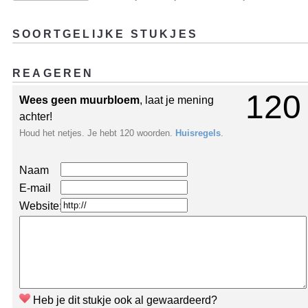
SOORTGELIJKE STUKJES
REAGEREN
120
Wees geen muurbloem
, laat je mening
achter!
Houd het netjes. Je hebt 120 woorden.
Huisregels
.
Naam
E-mail
Website:
Heb je dit stukje ook al gewaardeerd?