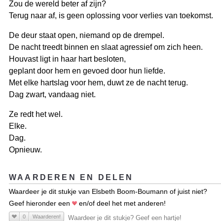
Zou de wereld beter af zijn?
Terug naar af, is geen oplossing voor verlies van toekomst.
De deur staat open, niemand op de drempel.
De nacht treedt binnen en slaat agressief om zich heen.
Houvast ligt in haar hart besloten,
geplant door hem en gevoed door hun liefde.
Met elke hartslag voor hem, duwt ze de nacht terug.
Dag zwart, vandaag niet.
Ze redt het wel.
Elke.
Dag.
Opnieuw.
WAARDEREN EN DELEN
Waardeer je dit stukje van Elsbeth Boom-Boumann of juist niet?
Geef hieronder een
en/of deel het met anderen!
0
Waarderen!
Waardeer je dit stukje? Geef een hartje!