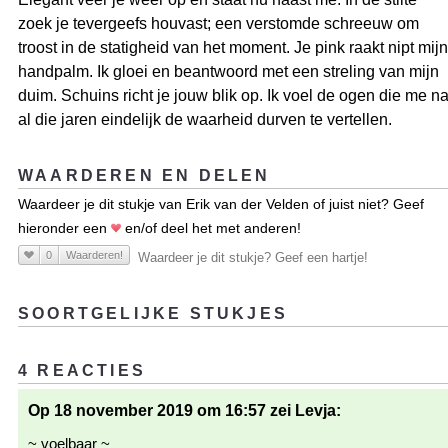
zoek je tevergeefs houvast; een verstomde schreeuw om
troost in de statigheid van het moment. Je pink raakt nipt mijn
handpalm. Ik gloei en beantwoord met een streling van mijn
duim. Schuins richt je jouw blik op. Ik voel de ogen die me n
al die jaren eindelijk de waarheid durven te vertellen.
WAARDEREN EN DELEN
Waardeer je dit stukje van Erik van der Velden of juist niet? Geef
hieronder een
en/of deel het met anderen!
0
Waarderen!
Waardeer je dit stukje? Geef een hartje!
SOORTGELIJKE STUKJES
4 REACTIES
Op 18 november 2019 om 16:57 zei Levja:
~ voelbaar ~