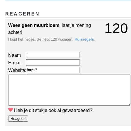
REAGEREN
120
Wees geen muurbloem
, laat je mening
achter!
Houd het netjes. Je hebt 120 woorden.
Huisregels
.
Naam
E-mail
Website:
Heb je dit stukje ook al gewaardeerd?