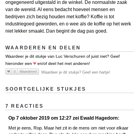
ongegeneerd uitgestald in de winkel. De normaalste zaak
van de wereld. Al eens bedacht hoeveel mensen en
bedrijven zich bezig houden met koffie? Koffie is tot
industriegoed geworden, en o wee als de koffie op het werk
niet lekker smaakt. Dan begint de dag pas goed.
WAARDEREN EN DELEN
Waardeer je dit stukje van Luc Verschuren of juist niet? Geef
hieronder een
en/of deel het met anderen!
0
Waarderen!
Waardeer je dit stukje? Geef een hartje!
SOORTGELIJKE STUKJES
7 REACTIES
Op 7 oktober 2019 om 12:27 zei Ewald Hagedorn:
Met je eens, Rop. Maar het zit in de mens om niet voor elkaar