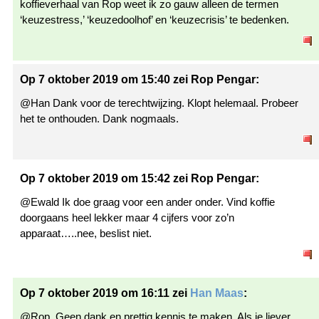
koffieverhaal van Rop weet ik zo gauw alleen de termen
‘keuzestress,’ ‘keuzedoolhof’ en ‘keuzecrisis’ te bedenken.
Op 7 oktober 2019 om 15:40 zei Rop Pengar:
@Han Dank voor de terechtwijzing. Klopt helemaal. Probeer
het te onthouden. Dank nogmaals.
Op 7 oktober 2019 om 15:42 zei Rop Pengar:
@Ewald Ik doe graag voor een ander onder. Vind koffie
doorgaans heel lekker maar 4 cijfers voor zo’n
apparaat…..nee, beslist niet.
Op 7 oktober 2019 om 16:11 zei
Han Maas
:
@Rop. Geen dank en prettig kennis te maken. Als je liever