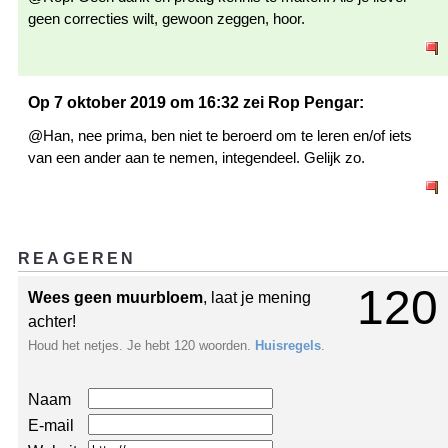
geen correcties wilt, gewoon zeggen, hoor.
Op 7 oktober 2019 om 16:32 zei Rop Pengar:
@Han, nee prima, ben niet te beroerd om te leren en/of iets
van een ander aan te nemen, integendeel. Gelijk zo.
REAGEREN
120
Wees geen muurbloem
, laat je mening
achter!
Houd het netjes. Je hebt 120 woorden.
Huisregels
.
Naam
E-mail