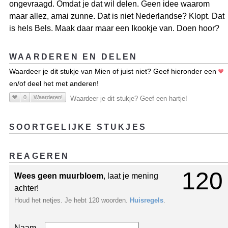
ongevraagd. Omdat je dat wil delen. Geen idee waarom
maar allez, amai zunne. Dat is niet Nederlandse? Klopt. Dat
is hels Bels. Maak daar maar een Ikookje van. Doen hoor?
WAARDEREN EN DELEN
Waardeer je dit stukje van Mien of juist niet? Geef hieronder een
en/of deel het met anderen!
0
Waarderen!
Waardeer je dit stukje? Geef een hartje!
SOORTGELIJKE STUKJES
REAGEREN
120
Wees geen muurbloem
, laat je mening
achter!
Houd het netjes. Je hebt 120 woorden.
Huisregels
.
Naam