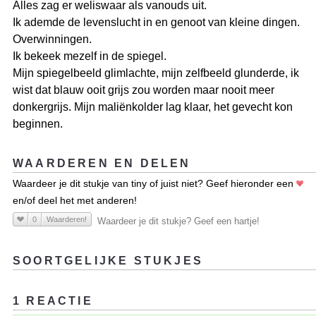
Alles zag er weliswaar als vanouds uit.
Ik ademde de levenslucht in en genoot van kleine dingen.
Overwinningen.
Ik bekeek mezelf in de spiegel.
Mijn spiegelbeeld glimlachte, mijn zelfbeeld glunderde, ik
wist dat blauw ooit grijs zou worden maar nooit meer
donkergrijs. Mijn maliënkolder lag klaar, het gevecht kon
beginnen.
WAARDEREN EN DELEN
Waardeer je dit stukje van tiny of juist niet? Geef hieronder een
en/of deel het met anderen!
0
Waarderen!
Waardeer je dit stukje? Geef een hartje!
SOORTGELIJKE STUKJES
1 REACTIE