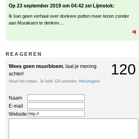
Op 23 september 2019 om 04:42 zei Lijmstok:
Ik kan geen verhaal over donkere putten meer lezen zonder
aan Murakami te denken…
REAGEREN
120
Wees geen muurbloem
, laat je mening
achter!
Houd het netjes. Je hebt 120 woorden.
Huisregels
.
Naam
E-mail
Website: