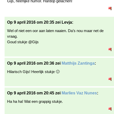
Gijs, heerlijke humor. Hardop gelachen!
Op 9 april 2016 om 20:35 zei Levja:
Wel of niet een oor aan laten naaien. Da’s nou maar net de
vraag.
Goud stukje @Gijs
Op 9 april 2016 om 20:36 zei
Matthijs Zantinga
:
Hilarisch Gijs! Heerlijk stukje 🙂
Op 9 april 2016 om 20:45 zei
Marlies Vaz Nunes
:
Ha ha ha! Wat een grappig stukje.