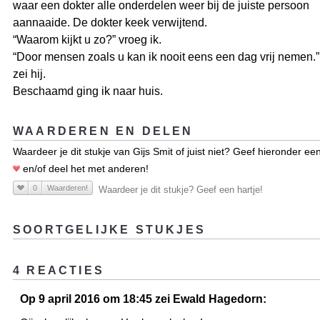
waar een dokter alle onderdelen weer bij de juiste persoon
aannaaide. De dokter keek verwijtend.
“Waarom kijkt u zo?” vroeg ik.
“Door mensen zoals u kan ik nooit eens een dag vrij nemen.”
zei hij.
Beschaamd ging ik naar huis.
WAARDEREN EN DELEN
Waardeer je dit stukje van Gijs Smit of juist niet? Geef hieronder ee
en/of deel het met anderen!
0
Waarderen!
Waardeer je dit stukje? Geef een hartje!
SOORTGELIJKE STUKJES
4 REACTIES
Op 9 april 2016 om 18:45 zei Ewald Hagedorn: