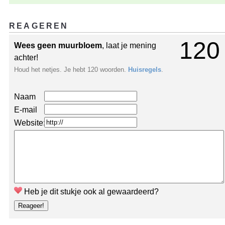
REAGEREN
120
Wees geen muurbloem
, laat je mening
achter!
Houd het netjes. Je hebt 120 woorden.
Huisregels
.
Naam
E-mail
Website:
Heb je dit stukje ook al gewaardeerd?