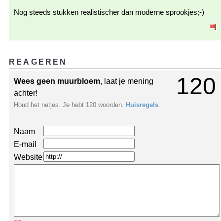
Nog steeds stukken realistischer dan moderne sprookjes;-)
REAGEREN
120
Wees geen muurbloem
, laat je mening
achter!
Houd het netjes. Je hebt 120 woorden.
Huisregels
.
Naam
E-mail
Website: