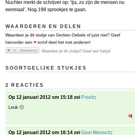
Nuchter merkt de schrijver op: ’tja, zo zijn de mensen nu
eenmaal’. Nog 198 sprookjes te gaan.
WAARDEREN EN DELEN
Waardeer je dit stukje van Gerben Oebele of juist niet? Geef
hieronder een
en/of deel het met anderen!
0
Waarderen!
Waardeer je dit stukje? Geef een hartje!
SOORTGELIJKE STUKJES
2 REACTIES
Op 12 januari 2012 om 15:18 zei
Frank
:
Leuk 🙂
Op 12 januari 2012 om 16:14 zei
Gavi Mensch
: