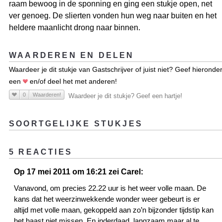
raam bewoog in de sponning en ging een stukje open, net
ver genoeg. De slierten vonden hun weg naar buiten en het
heldere maanlicht drong naar binnen.
WAARDEREN EN DELEN
Waardeer je dit stukje van Gastschrijver of juist niet? Geef hieronde
een
en/of deel het met anderen!
0
Waarderen!
Waardeer je dit stukje? Geef een hartje!
SOORTGELIJKE STUKJES
5 REACTIES
Op 17 mei 2011 om 16:21 zei Carel:
Vanavond, om precies 22.22 uur is het weer volle maan. De
kans dat het weerzinwekkende wonder weer gebeurt is er
altijd met volle maan, gekoppeld aan zo’n bijzonder tijdstip kan
het haast niet missen. En inderdaad, langzaam maar al te