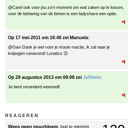
@Carel ook voor jou zo’n moment om wat zaken op te lossen,
voor de beharing van de benen is een ladyshave een optie.
Op 17 mei 2011 om 16:46 zei Manuela:
@Gavi Dank je wel voor je mooie reactie, ik zal naar je
knipogen vanavond! Lunatics 😉
Op 29 augustus 2013 om 09:08 zei
JelStein
:
Je bent veranderd weerwolf.
REAGEREN
Wees geen muurbloem
, laat je mening