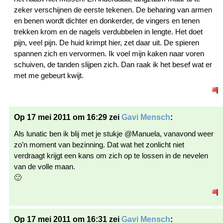
zeker verschijnen de eerste tekenen. De beharing van armen
en benen wordt dichter en donkerder, de vingers en tenen
trekken krom en de nagels verdubbelen in lengte. Het doet
pijn, veel pijn. De huid krimpt hier, zet daar uit. De spieren
spannen zich en vervormen. Ik voel mijn kaken naar voren
schuiven, de tanden slijpen zich. Dan raak ik het besef wat er
met me gebeurt kwijt.
Op 17 mei 2011 om 16:29 zei
Gavi Mensch
:
Als lunatic ben ik blij met je stukje @Manuela, vanavond weer
zo’n moment van bezinning. Dat wat het zonlicht niet
verdraagt krijgt een kans om zich op te lossen in de nevelen
van de volle maan.
🙂
Op 17 mei 2011 om 16:31 zei
Gavi Mensch
: