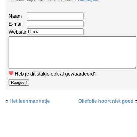
Naam
E-mail
Website:
Heb je dit stukje ook al gewaardeerd?
«
Het leenmannetje
Oliefolie hoort niet goed