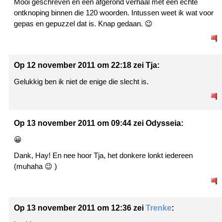
Mooi geschreven én een afgerond verhaal met een echte
ontknoping binnen die 120 woorden. Intussen weet ik wat voor
gepas en gepuzzel dat is. Knap gedaan. 😉
Op 12 november 2011 om 22:18 zei Tja:
Gelukkig ben ik niet de enige die slecht is.
Op 13 november 2011 om 09:44 zei Odysseia:
😀
Dank, Hay! En nee hoor Tja, het donkere lonkt iedereen
(muhaha 😉 )
Op 13 november 2011 om 12:36 zei
Trenke
: