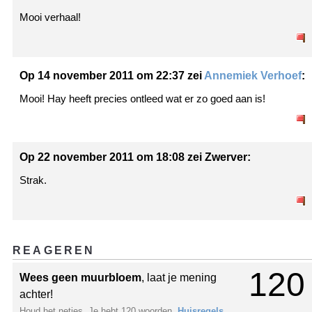
Mooi verhaal!
Op 14 november 2011 om 22:37 zei
Annemiek Verhoef
:
Mooi! Hay heeft precies ontleed wat er zo goed aan is!
Op 22 november 2011 om 18:08 zei Zwerver:
Strak.
REAGEREN
120
Wees geen muurbloem
, laat je mening
achter!
Houd het netjes. Je hebt 120 woorden.
Huisregels
.