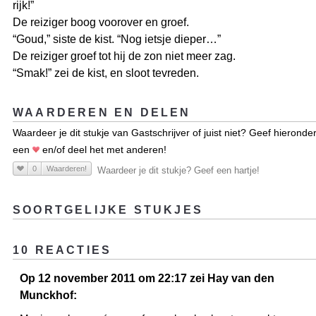
rijk!”
De reiziger boog voorover en groef.
“Goud,” siste de kist. “Nog ietsje dieper…”
De reiziger groef tot hij de zon niet meer zag.
“Smak!” zei de kist, en sloot tevreden.
WAARDEREN EN DELEN
Waardeer je dit stukje van Gastschrijver of juist niet? Geef hieronde
een
en/of deel het met anderen!
0
Waarderen!
Waardeer je dit stukje? Geef een hartje!
SOORTGELIJKE STUKJES
10 REACTIES
Op 12 november 2011 om 22:17 zei Hay van den
Munckhof: