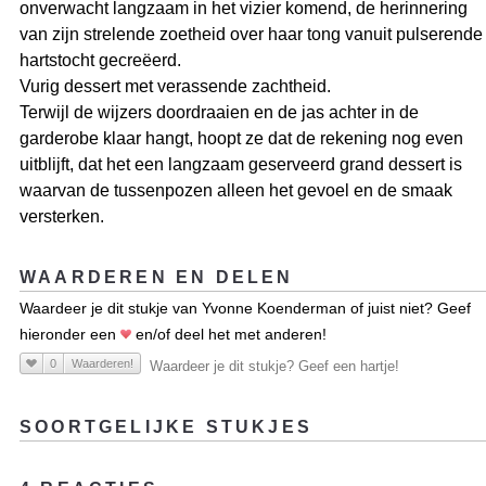
onverwacht langzaam in het vizier komend, de herinnering
van zijn strelende zoetheid over haar tong vanuit pulserende
hartstocht gecreëerd.
Vurig dessert met verassende zachtheid.
Terwijl de wijzers doordraaien en de jas achter in de
garderobe klaar hangt, hoopt ze dat de rekening nog even
uitblijft, dat het een langzaam geserveerd grand dessert is
waarvan de tussenpozen alleen het gevoel en de smaak
versterken.
WAARDEREN EN DELEN
Waardeer je dit stukje van Yvonne Koenderman of juist niet? Geef
hieronder een
en/of deel het met anderen!
0
Waarderen!
Waardeer je dit stukje? Geef een hartje!
SOORTGELIJKE STUKJES