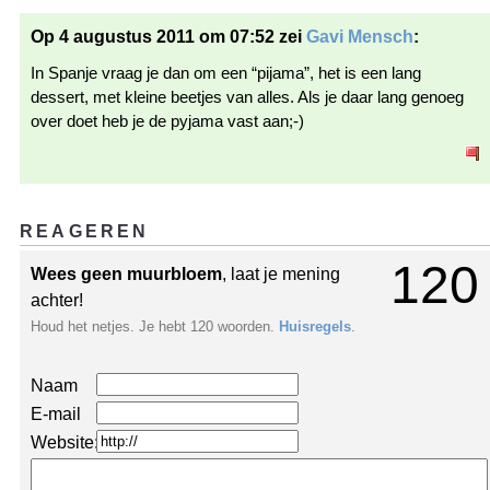
Op 4 augustus 2011 om 07:52 zei
Gavi Mensch
:
In Spanje vraag je dan om een “pijama”, het is een lang
dessert, met kleine beetjes van alles. Als je daar lang genoeg
over doet heb je de pyjama vast aan;-)
REAGEREN
120
Wees geen muurbloem
, laat je mening
achter!
Houd het netjes. Je hebt 120 woorden.
Huisregels
.
Naam
E-mail
Website: