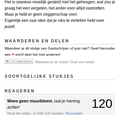
Het is sowieso moeilijk gesteld met het geheugen; wat zou j
graag het een vergeten, het ander voor altijd vastzetten.
Maar je hebt er geen zeggenschap over.
Eigenlijk een raar idee dat je niks te vertellen hebt over
jezelf.
WAARDEREN EN DELEN
Waardeer je dit stukje van Gastschrijver of juist niet? Geef hieronde
een
en/of deel het met anderen!
0
Waarderen!
Waardeer je dit stukje? Geef een hartje!
SOORTGELIJKE STUKJES
REAGEREN
120
Wees geen muurbloem
, laat je mening
achter!
Houd het netjes. Je hebt 120 woorden.
Huisregels
.