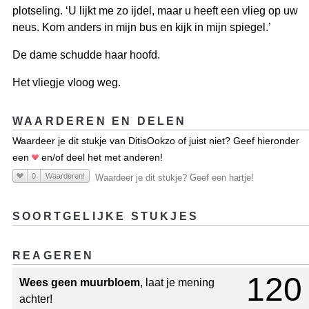
plotseling. ‘U lijkt me zo ijdel, maar u heeft een vlieg op uw
neus. Kom anders in mijn bus en kijk in mijn spiegel.’
De dame schudde haar hoofd.
Het vliegje vloog weg.
WAARDEREN EN DELEN
Waardeer je dit stukje van DitisOokzo of juist niet? Geef hieronder
een
en/of deel het met anderen!
0
Waarderen!
Waardeer je dit stukje? Geef een hartje!
SOORTGELIJKE STUKJES
REAGEREN
120
Wees geen muurbloem
, laat je mening
achter!