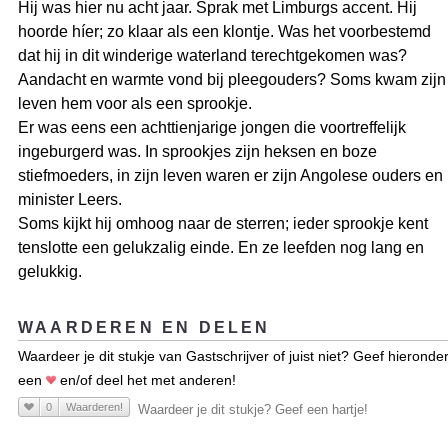
Hij was hier nu acht jaar. Sprak met Limburgs accent. Hij
hoorde híer; zo klaar als een klontje. Was het voorbestemd
dat hij in dit winderige waterland terechtgekomen was?
Aandacht en warmte vond bij pleegouders? Soms kwam zijn
leven hem voor als een sprookje.
Er was eens een achttienjarige jongen die voortreffelijk
ingeburgerd was. In sprookjes zijn heksen en boze
stiefmoeders, in zijn leven waren er zijn Angolese ouders en
minister Leers.
Soms kijkt hij omhoog naar de sterren; ieder sprookje kent
tenslotte een gelukzalig einde. En ze leefden nog lang en
gelukkig.
WAARDEREN EN DELEN
Waardeer je dit stukje van Gastschrijver of juist niet? Geef hieronde
een
en/of deel het met anderen!
0
Waarderen!
Waardeer je dit stukje? Geef een hartje!