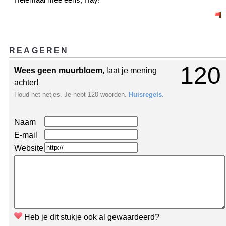
REAGEREN
120
Wees geen muurbloem
, laat je mening
achter!
Houd het netjes. Je hebt 120 woorden.
Huisregels
.
Naam
E-mail
Website:
Heb je dit stukje ook al gewaardeerd?