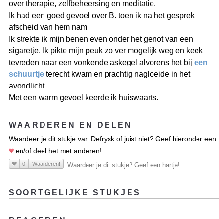
over therapie, zelfbeheersing en meditatie.
Ik had een goed gevoel over B. toen ik na het gesprek
afscheid van hem nam.
Ik strekte ik mijn benen even onder het genot van een
sigaretje. Ik pikte mijn peuk zo ver mogelijk weg en keek
tevreden naar een vonkende askegel alvorens het bij
een
schuurtje
terecht kwam en prachtig nagloeide in het
avondlicht.
Met een warm gevoel keerde ik huiswaarts.
WAARDEREN EN DELEN
Waardeer je dit stukje van Defrysk of juist niet? Geef hieronder een
en/of deel het met anderen!
0
Waarderen!
Waardeer je dit stukje? Geef een hartje!
SOORTGELIJKE STUKJES