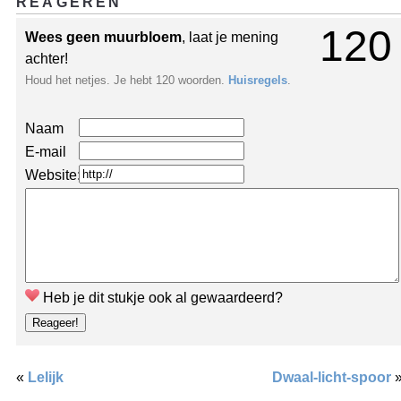
REAGEREN
120
Wees geen muurbloem
, laat je mening
achter!
Houd het netjes. Je hebt 120 woorden.
Huisregels
.
Naam
E-mail
Website:
Heb je dit stukje ook al gewaardeerd?
«
Lelijk
Dwaal-licht-spoor