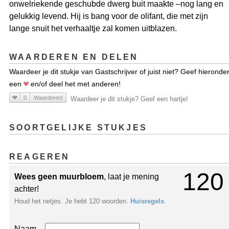
onwelriekende geschubde dwerg buit maakte –nog lang en
gelukkig levend. Hij is bang voor de olifant, die met zijn
lange snuit het verhaaltje zal komen uitblazen.
WAARDEREN EN DELEN
Waardeer je dit stukje van Gastschrijver of juist niet? Geef hieronde
een
en/of deel het met anderen!
0
Waarderen!
Waardeer je dit stukje? Geef een hartje!
SOORTGELIJKE STUKJES
REAGEREN
120
Wees geen muurbloem
, laat je mening
achter!
Houd het netjes. Je hebt 120 woorden.
Huisregels
.
Naam