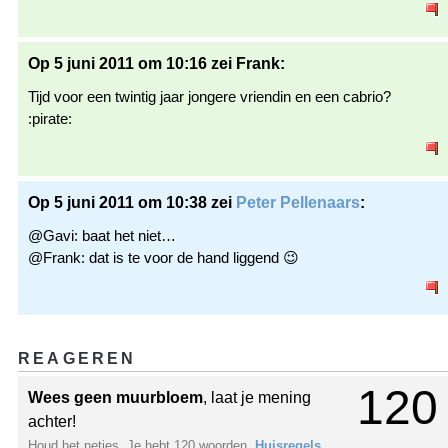
Op 5 juni 2011 om 10:16 zei Frank:
Tijd voor een twintig jaar jongere vriendin en een cabrio?
:pirate:
Op 5 juni 2011 om 10:38 zei
Peter Pellenaars
:
@Gavi: baat het niet…
@Frank: dat is te voor de hand liggend 😉
REAGEREN
120
Wees geen muurbloem
, laat je mening
achter!
Houd het netjes. Je hebt 120 woorden.
Huisregels
.