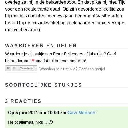
overleg zat hij in de bejaardenboot. En dat pikte hij niet. Tijd
voor een recalcitrante daad. Op zijn gevorderde leeftijd zou
hij met iets compleet nieuws gaan beginnen! Vastberaden
betrad hij de muziekwinkel op zoek naar een juniorverkoper
met veel ervaring.
WAARDEREN EN DELEN
Waardeer je dit stukje van Peter Pellenaars of juist niet? Geef
hieronder een
en/of deel het met anderen!
0
Waarderen!
Waardeer je dit stukje? Geef een hartje!
SOORTGELIJKE STUKJES
3 REACTIES
Op 5 juni 2011 om 10:09 zei
Gavi Mensch
:
Helpt allemaal niks… 😉