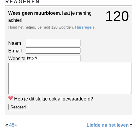
REAGEREN
120
Wees geen muurbloem
, laat je mening
achter!
Houd het netjes. Je hebt 120 woorden.
Huisregels
.
Naam
E-mail
Website:
Heb je dit stukje ook al gewaardeerd?
«
45+
Liefde na het leven