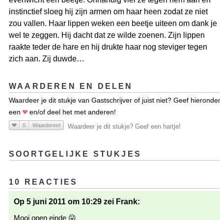
instinctief sloeg hij zijn armen om haar heen zodat ze niet
zou vallen. Haar lippen weken een beetje uiteen om dank je
wel te zeggen. Hij dacht dat ze wilde zoenen. Zijn lippen
raakte teder de hare en hij drukte haar nog steviger tegen
zich aan. Zij duwde…
WAARDEREN EN DELEN
Waardeer je dit stukje van Gastschrijver of juist niet? Geef hieronde
een
en/of deel het met anderen!
0
Waarderen!
Waardeer je dit stukje? Geef een hartje!
SOORTGELIJKE STUKJES
10 REACTIES
Op 5 juni 2011 om 10:29 zei Frank:
Mooi open einde 😛