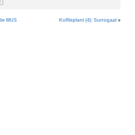
tie MUS
Koffieplant (4): Surrogaat
»