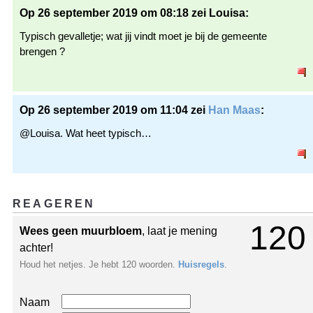
Op 26 september 2019 om 08:18 zei Louisa:
Typisch gevalletje; wat jij vindt moet je bij de gemeente
brengen ?
Op 26 september 2019 om 11:04 zei
Han Maas
:
@Louisa. Wat heet typisch…
REAGEREN
120
Wees geen muurbloem
, laat je mening
achter!
Houd het netjes. Je hebt 120 woorden.
Huisregels
.
Naam