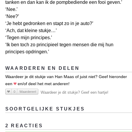
tanken en dan kan ik de pompbediende een fooi geven.’
‘Nee.’
‘Nee?’
‘Je hebt gedronken en stapt zo in je auto?’
‘Ach, dat kleine stukje…’
‘Tegen mijn principes.’
‘Ik ben toch zo principieel tegen mensen die mij hun
principes opdringen.’
WAARDEREN EN DELEN
Waardeer je dit stukje van Han Maas of juist niet? Geef hieronder
een
en/of deel het met anderen!
0
Waarderen!
Waardeer je dit stukje? Geef een hartje!
SOORTGELIJKE STUKJES
2 REACTIES