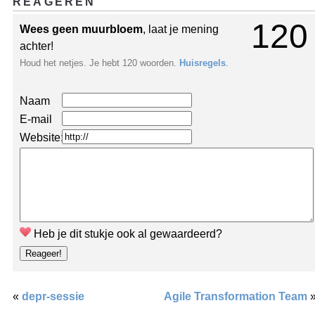
REAGEREN
120
Wees geen muurbloem
, laat je mening
achter!
Houd het netjes. Je hebt 120 woorden.
Huisregels
.
Naam
E-mail
Website:
Heb je dit stukje ook al gewaardeerd?
«
depr-sessie
Agile Transformation Team