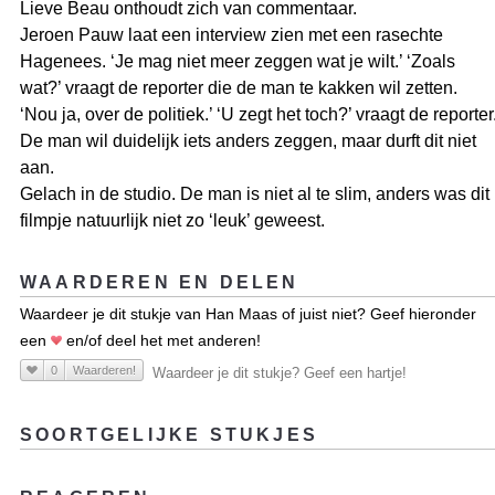
Lieve Beau onthoudt zich van commentaar.
Jeroen Pauw laat een interview zien met een rasechte
Hagenees. ‘Je mag niet meer zeggen wat je wilt.’ ‘Zoals
wat?’ vraagt de reporter die de man te kakken wil zetten.
‘Nou ja, over de politiek.’ ‘U zegt het toch?’ vraagt de reporter
De man wil duidelijk iets anders zeggen, maar durft dit niet
aan.
Gelach in de studio. De man is niet al te slim, anders was dit
filmpje natuurlijk niet zo ‘leuk’ geweest.
WAARDEREN EN DELEN
Waardeer je dit stukje van Han Maas of juist niet? Geef hieronder
een
en/of deel het met anderen!
0
Waarderen!
Waardeer je dit stukje? Geef een hartje!
SOORTGELIJKE STUKJES