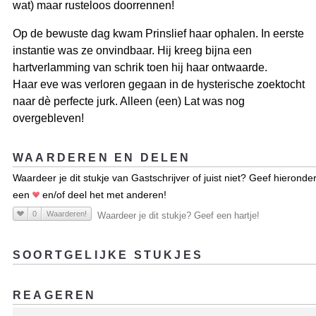
wat) maar rusteloos doorrennen!
Op de bewuste dag kwam Prinslief haar ophalen. In eerste
instantie was ze onvindbaar. Hij kreeg bijna een
hartverlamming van schrik toen hij haar ontwaarde.
Haar eve was verloren gegaan in de hysterische zoektocht
naar dè perfecte jurk. Alleen (een) Lat was nog
overgebleven!
WAARDEREN EN DELEN
Waardeer je dit stukje van Gastschrijver of juist niet? Geef hieronde
een
en/of deel het met anderen!
0
Waarderen!
Waardeer je dit stukje? Geef een hartje!
SOORTGELIJKE STUKJES
REAGEREN