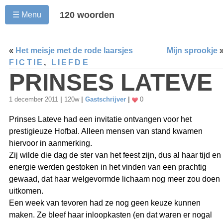
120 woorden
☰ Menu
«
Het meisje met de rode laarsjes
Mijn sprookje
FICTIE
,
LIEFDE
PRINSES LATEVE
1 december 2011
|
120w
|
Gastschrijver
|
0
Prinses Lateve had een invitatie ontvangen voor het
prestigieuze Hofbal. Alleen mensen van stand kwamen
hiervoor in aanmerking.
Zij wilde die dag de ster van het feest zijn, dus al haar tijd en
energie werden gestoken in het vinden van een prachtig
gewaad, dat haar welgevormde lichaam nog meer zou doen
uitkomen.
Een week van tevoren had ze nog geen keuze kunnen
maken. Ze bleef haar inloopkasten (en dat waren er nogal