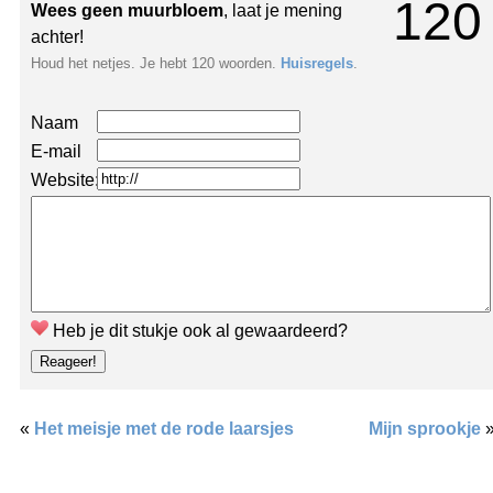
120
Wees geen muurbloem
, laat je mening
achter!
Houd het netjes. Je hebt 120 woorden.
Huisregels
.
Naam
E-mail
Website:
Heb je dit stukje ook al gewaardeerd?
«
Het meisje met de rode laarsjes
Mijn sprookje