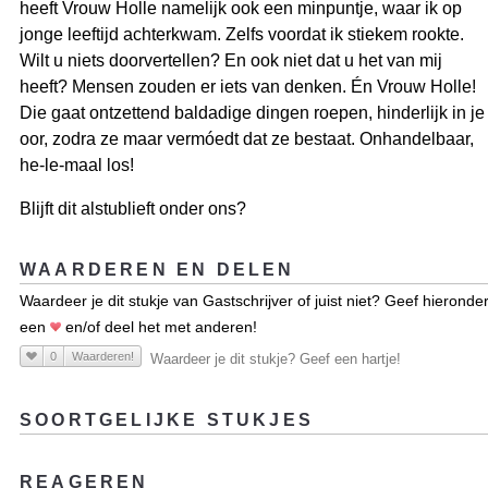
heeft Vrouw Holle namelijk ook een minpuntje, waar ik op
jonge leeftijd achterkwam. Zelfs voordat ik stiekem rookte.
Wilt u niets doorvertellen? En ook niet dat u het van mij
heeft? Mensen zouden er iets van denken. Én Vrouw Holle!
Die gaat ontzettend baldadige dingen roepen, hinderlijk in je
oor, zodra ze maar vermóedt dat ze bestaat. Onhandelbaar,
he-le-maal los!
Blijft dit alstublieft onder ons?
WAARDEREN EN DELEN
Waardeer je dit stukje van Gastschrijver of juist niet? Geef hieronde
een
en/of deel het met anderen!
0
Waarderen!
Waardeer je dit stukje? Geef een hartje!
SOORTGELIJKE STUKJES
REAGEREN