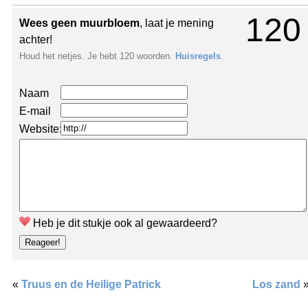
120
Wees geen muurbloem
, laat je mening
achter!
Houd het netjes. Je hebt 120 woorden.
Huisregels
.
Naam
E-mail
Website:
Heb je dit stukje ook al gewaardeerd?
«
Truus en de Heilige Patrick
Los zand